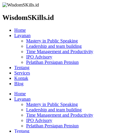
WisdomSKills.id
Home
Layanan
Mastery in Public Speaking
Leadership and team building
Time Management and Productivity
IPO Advisory
Pelatihan Persiapan Pensiun
Tentang
Services
Kontak
Blog
Home
Layanan
Mastery in Public Speaking
Leadership and team building
Time Management and Productivity
IPO Advisory
Pelatihan Persiapan Pensiun
Tentang