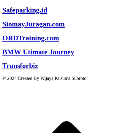
Safeparking.id
SiomayJuragan.com
ORDTraining.com
BMW Utimate Journey
Transforbiz
© 2024 Created By Wijaya Kusuma Subroto