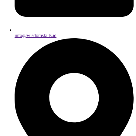
info@wisdomskills.id