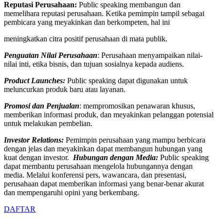
Rep
u
tasi Perusahaan:
Public speaking membangun dan
memelihara reputasi perusahaan. Ketika pemimpin tampil sebagai
pembicara yang meyakinkan dan berkompeten, hal ini
meningkatkan citra positif perusahaan di mata publik.
Penguatan Nilai Perusahaan
: Perusahaan menyampaikan nilai-
nilai inti, etika bisnis, dan tujuan sosialnya kepada audiens.
Product Launches:
Public speaking dapat digunakan untuk
meluncurkan produk baru atau layanan.
Promosi dan Penjualan
: mempromosikan penawaran khusus,
memberikan informasi produk, dan meyakinkan pelanggan potensial
untuk melakukan pembelian.
Investor Relations:
Pemimpin perusahaan yang mampu berbicara
dengan jelas dan meyakinkan dapat membangun hubungan yang
kuat dengan investor.
Hubungan dengan Media:
Public speaking
dapat membantu perusahaan mengelola hubungannya dengan
media. Melalui konferensi pers, wawancara, dan presentasi,
perusahaan dapat memberikan informasi yang benar-benar akurat
dan mempengaruhi opini yang berkembang.
DAFTAR