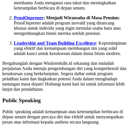
membantu Anda mengatasi rasa takut dan meningkatkan
keterampilan berbicara di depan umum.
PensiOnprener
: Menjadi Wirausaha di Masa Pensiun
:
PensiOnprener adalah program inovatif yang dirancang
khusus untuk individu yang ingin memulai usaha baru atau
mengembangkan bisnis mereka setelah pensiun.
Leadership and Team Building Excellence
: Kepemimpinan
yang efektif dan kemampuan membangun tim yang solid
adalah kunci untuk kesuksesan dalam dunia bisnis modern.
Bergabunglah dengan Wisdomskills.id sekarang dan mulailah
perjalanan Anda menuju pengembangan diri yang komprehensif dan
kesuksesan yang berkelanjutan. Segera daftar untuk program
pelatihan kami dan tingkatkan potensi Anda dalam menghadapi
tantangan masa depan! Hubungi kami hari ini untuk informasi lebih
lanjut dan pendaftaran.
Public Speaking
Public speaking adalah kemampuan atau keterampilan berbicara di
depan umum dengan percaya diri dan efektif untuk menyampaikan
pesan atau informasi kepada audiens secara langsung.