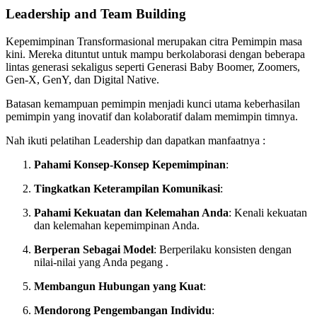
Leadership and Team Building
Kepemimpinan Transformasional merupakan citra Pemimpin masa
kini. Mereka dituntut untuk mampu berkolaborasi dengan beberapa
lintas generasi sekaligus seperti Generasi Baby Boomer, Zoomers,
Gen-X, GenY, dan Digital Native.
Batasan kemampuan pemimpin menjadi kunci utama keberhasilan
pemimpin yang inovatif dan kolaboratif dalam memimpin timnya.
Nah ikuti pelatihan Leadership dan dapatkan manfaatnya :
Pahami Konsep-Konsep Kepemimpinan
:
Tingkatkan Keterampilan Komunikasi
:
Pahami Kekuatan dan Kelemahan Anda
: Kenali kekuatan
dan kelemahan kepemimpinan Anda.
Berperan Sebagai Model
: Berperilaku konsisten dengan
nilai-nilai yang Anda pegang .
Membangun Hubungan yang Kuat
:
Mendorong Pengembangan Individu
: