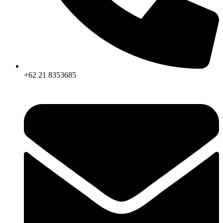
+62 21 8353685