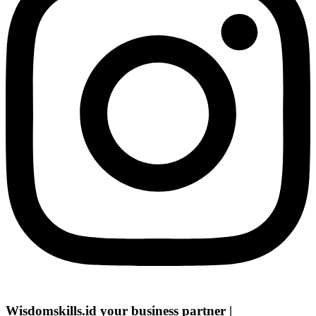
Wisdomskills.id
your business partner
|