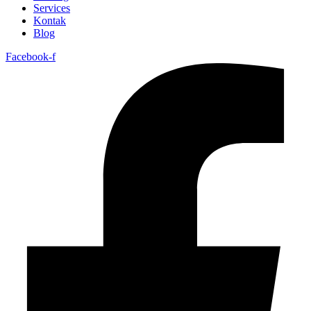
Services
Kontak
Blog
Facebook-f